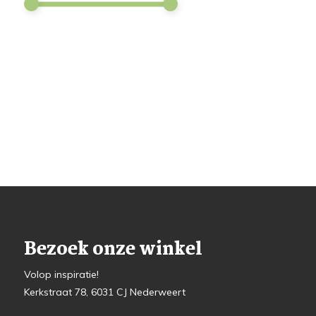
Bezoek onze winkel
Volop inspiratie!
Kerkstraat 78, 6031 CJ Nederweert