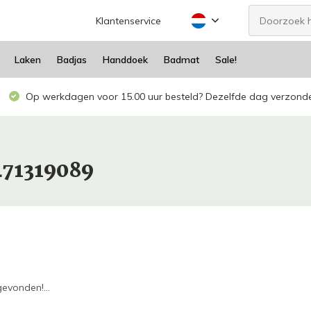
Klantenservice
Laken
Badjas
Handdoek
Badmat
Sale!
Op werkdagen voor 15.00 uur besteld? Dezelfde dag verzond
471319089
evonden!...