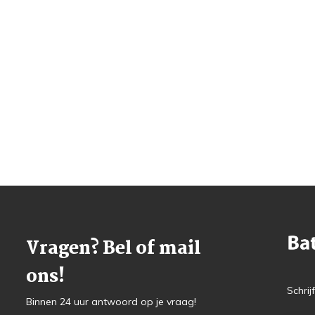
Vragen? Bel of mail
ons!
Schrij
Binnen 24 uur antwoord op je vraag!