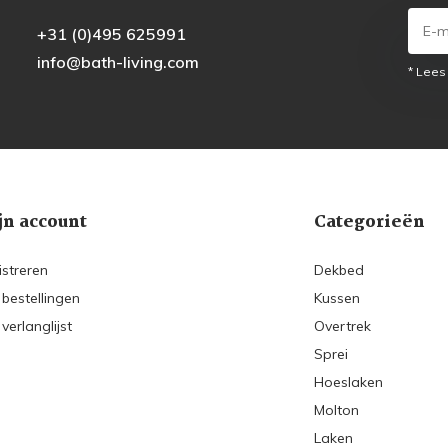
+31 (0)495 625991
info@bath-living.com
* Lees
jn account
Categorieën
istreren
Dekbed
 bestellingen
Kussen
 verlanglijst
Overtrek
Sprei
Hoeslaken
Molton
Laken