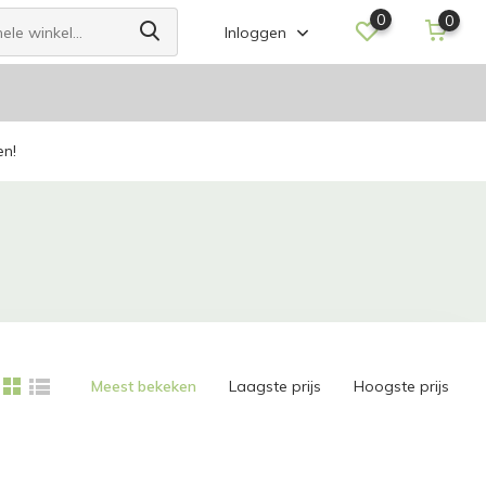
0
0
Inloggen
en!
Meest bekeken
Laagste prijs
Hoogste prijs