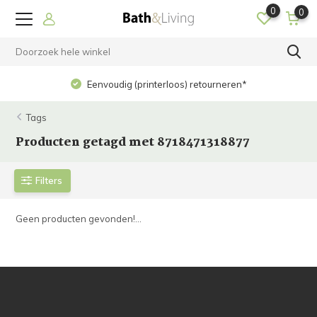
0
0
Eenvoudig (printerloos) retourneren*
Tags
Producten getagd met 8718471318877
Filters
Geen producten gevonden!...