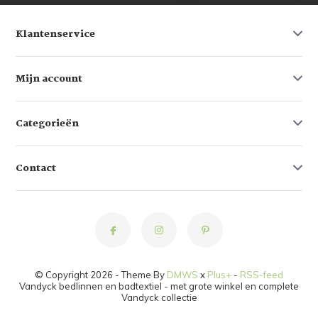
Klantenservice
Mijn account
Categorieën
Contact
© Copyright 2026 - Theme By
DMWS
x
Plus+
-
RSS-feed
Vandyck bedlinnen en badtextiel - met grote winkel en complete
Vandyck collectie