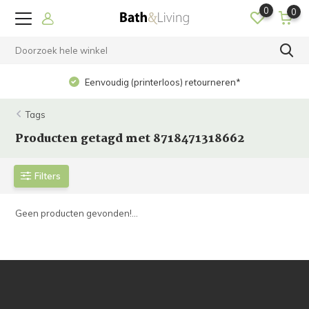
0
0
Eenvoudig (printerloos) retourneren*
Tags
Producten getagd met 8718471318662
Filters
Geen producten gevonden!...