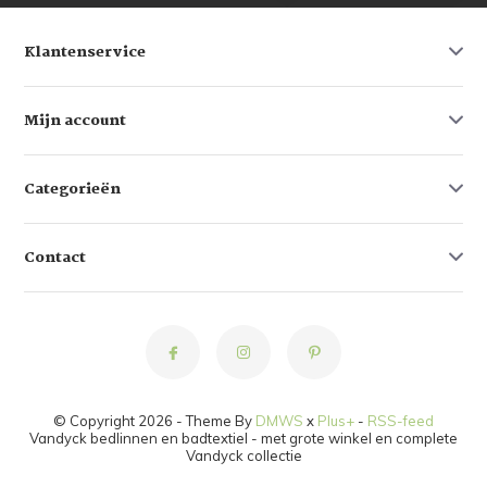
Klantenservice
Mijn account
Categorieën
Contact
© Copyright 2026 - Theme By
DMWS
x
Plus+
-
RSS-feed
Vandyck bedlinnen en badtextiel - met grote winkel en complete
Vandyck collectie