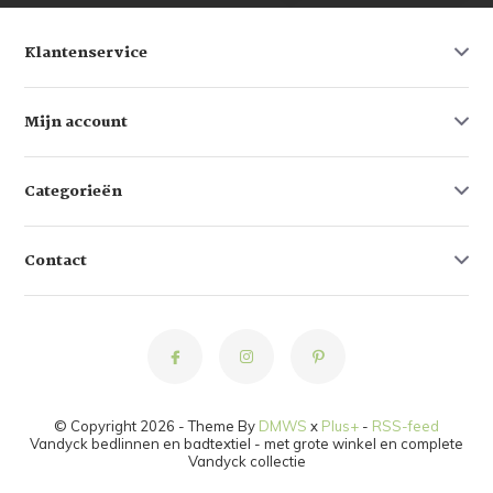
Klantenservice
Mijn account
Categorieën
Contact
© Copyright 2026 - Theme By
DMWS
x
Plus+
-
RSS-feed
Vandyck bedlinnen en badtextiel - met grote winkel en complete
Vandyck collectie