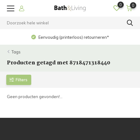
0
0
Eenvoudig (printerloos) retourneren*
Tags
Producten getagd met 8718471318440
Filters
Geen producten gevonden!...