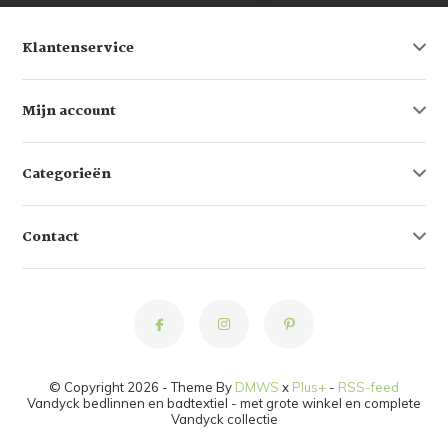
Klantenservice
Mijn account
Categorieën
Contact
© Copyright 2026 - Theme By
DMWS
x
Plus+
-
RSS-feed
Vandyck bedlinnen en badtextiel - met grote winkel en complete
Vandyck collectie