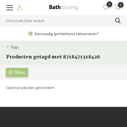
0
0
Eenvoudig (printerloos) retourneren*
Tags
Producten getagd met 8718471318426
Filters
Geen producten gevonden!...