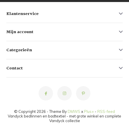
Klantenservice
Mijn account
Categorieën
Contact
© Copyright 2026 - Theme By
DMWS
x
Plus+
-
RSS-feed
Vandyck bedlinnen en badtextiel - met grote winkel en complete
Vandyck collectie