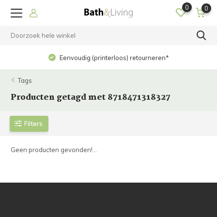
0
0
Eenvoudig (printerloos) retourneren*
Tags
Producten getagd met 8718471318327
Filters
Geen producten gevonden!...