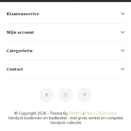
Klantenservice
Mijn account
Categorieën
Contact
© Copyright 2026 - Theme By
DMWS
x
Plus+
-
RSS-feed
Vandyck bedlinnen en badtextiel - met grote winkel en complete
Vandyck collectie