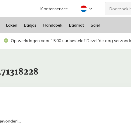
Klantenservice
Laken
Badjas
Handdoek
Badmat
Sale!
Op werkdagen voor 15.00 uur besteld? Dezelfde dag verzond
471318228
evonden!...