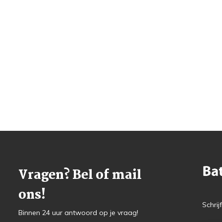
Vragen? Bel of mail
ons!
Schrij
Binnen 24 uur antwoord op je vraag!