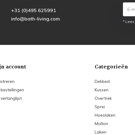
+31 (0)495 625991
info@bath-living.com
* Lees
jn account
Categorieën
istreren
Dekbed
 bestellingen
Kussen
 verlanglijst
Overtrek
Sprei
Hoeslaken
Molton
Laken