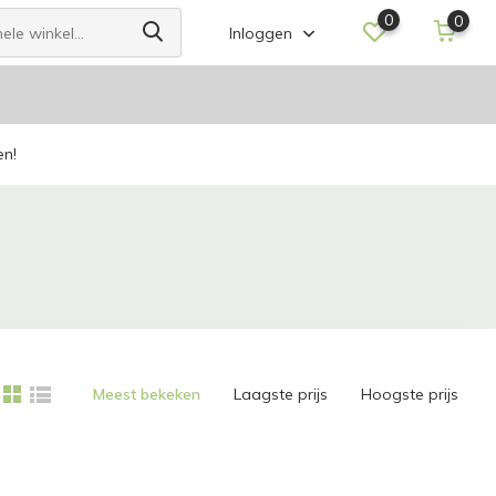
0
0
Inloggen
en!
Meest bekeken
Laagste prijs
Hoogste prijs