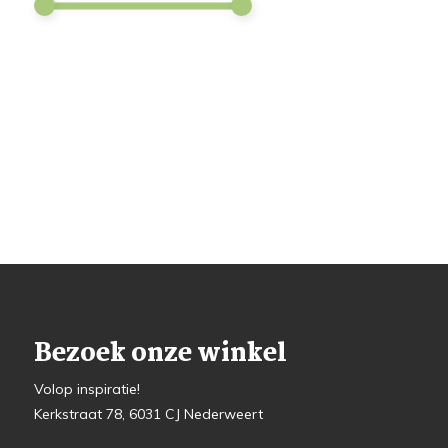
Bezoek onze winkel
Volop inspiratie!
Kerkstraat 78, 6031 CJ Nederweert