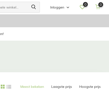
0
0
Inloggen
en!
Meest bekeken
Laagste prijs
Hoogste prijs