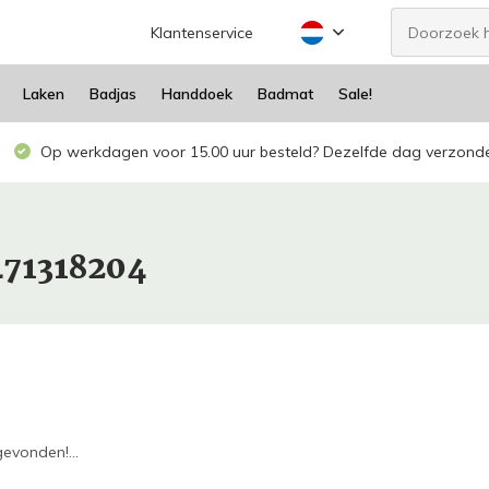
Klantenservice
Laken
Badjas
Handdoek
Badmat
Sale!
Op werkdagen voor 15.00 uur besteld? Dezelfde dag verzond
471318204
evonden!...