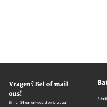
Vragen? Bel of mail
ons!
Schrij
Binnen 24 uur antwoord op je vraag!