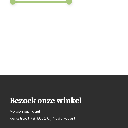
Bezoek onze winkel
Volop inspiratie!
Kerkstraat 78, 6031 CJ Nederweert