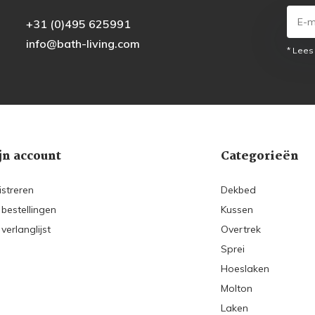
+31 (0)495 625991
info@bath-living.com
* Lees
jn account
Categorieën
istreren
Dekbed
 bestellingen
Kussen
 verlanglijst
Overtrek
Sprei
Hoeslaken
Molton
Laken