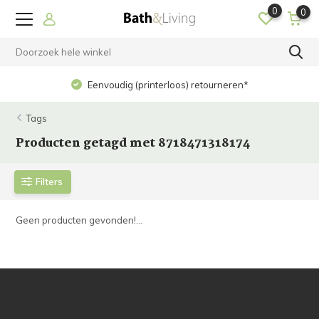
0
0
Eenvoudig (printerloos) retourneren*
Tags
Producten getagd met 8718471318174
Filters
Geen producten gevonden!...