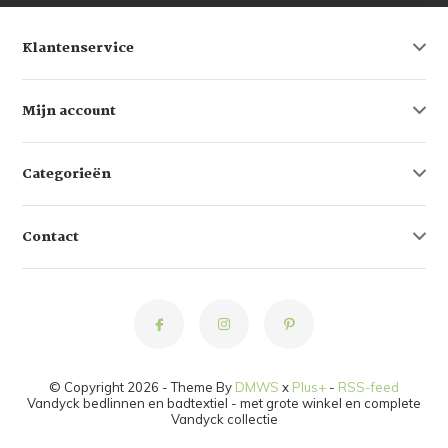
Klantenservice
Mijn account
Categorieën
Contact
© Copyright 2026 - Theme By
DMWS
x
Plus+
-
RSS-feed
Vandyck bedlinnen en badtextiel - met grote winkel en complete
Vandyck collectie