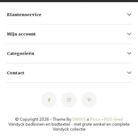
Klantenservice
Mijn account
Categorieën
Contact
© Copyright 2026 - Theme By
DMWS
x
Plus+
-
RSS-feed
Vandyck bedlinnen en badtextiel - met grote winkel en complete
Vandyck collectie