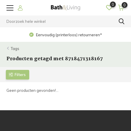
0
0
Eenvoudig (printerloos) retourneren*
Tags
Producten getagd met 8718471318167
Filters
Geen producten gevonden!...