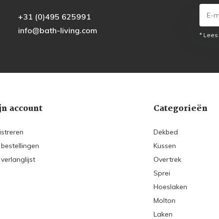
+31 (0)495 625991
info@bath-living.com
* Lees
jn account
Categorieën
istreren
Dekbed
 bestellingen
Kussen
 verlanglijst
Overtrek
Sprei
Hoeslaken
Molton
Laken