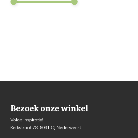
Bezoek onze winkel
Volop inspiratie!
Kerkstraat 78, 6031 CJ Nederweert