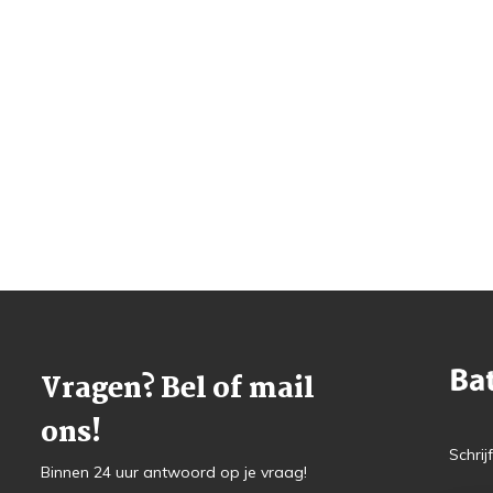
Vragen? Bel of mail
ons!
Schrij
Binnen 24 uur antwoord op je vraag!