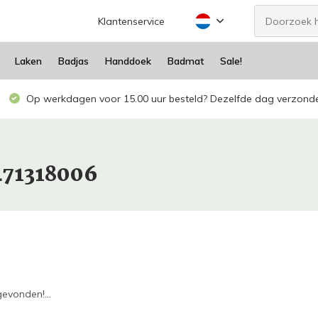
Klantenservice
Laken
Badjas
Handdoek
Badmat
Sale!
Op werkdagen voor 15.00 uur besteld? Dezelfde dag verzond
471318006
evonden!...