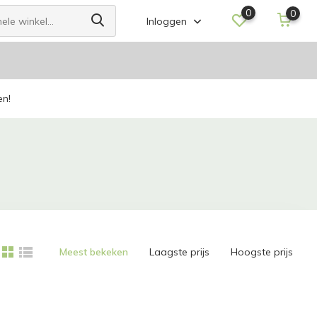
0
0
Inloggen
en!
Meest bekeken
Laagste prijs
Hoogste prijs