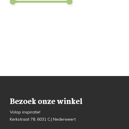
Bezoek onze winkel
Volop inspiratie!
Kerkstraat 78, 6031 CJ Nederweert