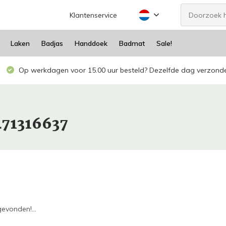
Klantenservice
Laken
Badjas
Handdoek
Badmat
Sale!
Op werkdagen voor 15.00 uur besteld? Dezelfde dag verzond
471316637
evonden!...