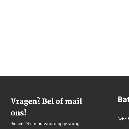
Vragen? Bel of mail
ons!
Schrij
Binnen 24 uur antwoord op je vraag!