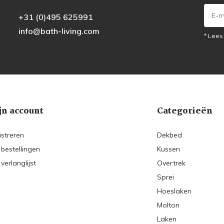
+31 (0)495 625991
info@bath-living.com
* Lees
jn account
Categorieën
istreren
Dekbed
 bestellingen
Kussen
 verlanglijst
Overtrek
Sprei
Hoeslaken
Molton
Laken