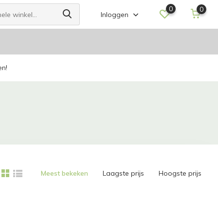
0
0
Inloggen
en!
Meest bekeken
Laagste prijs
Hoogste prijs