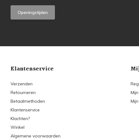
Openingstijden
Klantenservice
Mi
Verzenden
Reg
Retourneren
Mijn
Betaalmethoden
Mijn
Klantenservice
Klachten?
Winkel
Algemene voorwaarden