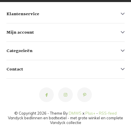
Klantenservice
Mijn account
Categorieën
Contact
© Copyright 2026 - Theme By
DMWS
x
Plus+
-
RSS-feed
Vandyck bedlinnen en badtextiel - met grote winkel en complete
Vandyck collectie