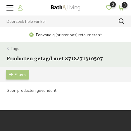
0
0
Eenvoudig (printerloos) retourneren*
Tags
Producten getagd met 8718471316507
Filters
Geen producten gevonden!...