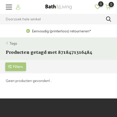
0
0
Eenvoudig (printerloos) retourneren*
Tags
Producten getagd met 8718471316484
Filters
Geen producten gevonden!...