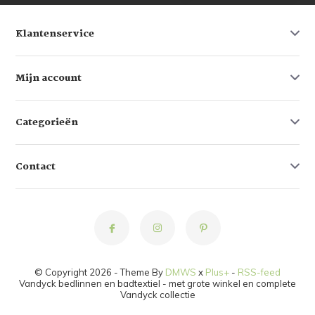
Klantenservice
Mijn account
Categorieën
Contact
© Copyright 2026 - Theme By
DMWS
x
Plus+
-
RSS-feed
Vandyck bedlinnen en badtextiel - met grote winkel en complete
Vandyck collectie