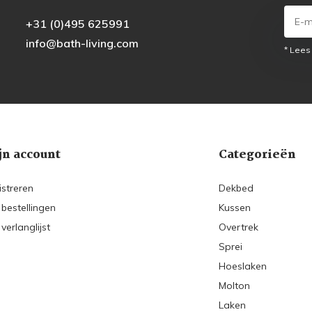
+31 (0)495 625991
info@bath-living.com
* Lees
jn account
Categorieën
istreren
Dekbed
 bestellingen
Kussen
 verlanglijst
Overtrek
Sprei
Hoeslaken
Molton
Laken