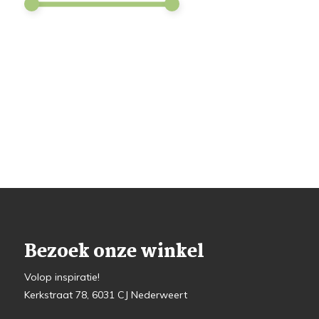
Bezoek onze winkel
Volop inspiratie!
Kerkstraat 78, 6031 CJ Nederweert