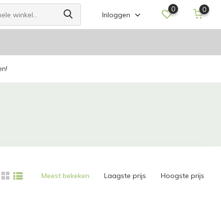
0
0
Inloggen
en!
Meest bekeken
Laagste prijs
Hoogste prijs