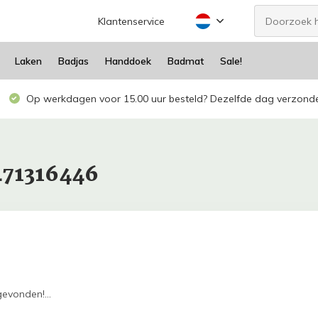
Klantenservice
Laken
Badjas
Handdoek
Badmat
Sale!
Op werkdagen voor 15.00 uur besteld? Dezelfde dag verzond
471316446
evonden!...