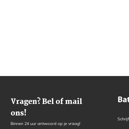
Vragen? Bel of mail
ons!
Schrij
Binnen 24 uur antwoord op je vraag!