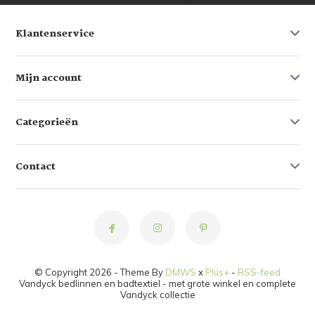
Klantenservice
Mijn account
Categorieën
Contact
© Copyright 2026 - Theme By
DMWS
x
Plus+
-
RSS-feed
Vandyck bedlinnen en badtextiel - met grote winkel en complete
Vandyck collectie