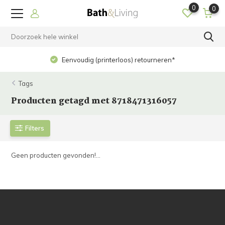
0
0
Eenvoudig (printerloos) retourneren*
Tags
Producten getagd met 8718471316057
Filters
Geen producten gevonden!...