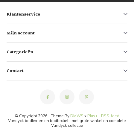
Klantenservice
Mijn account
Categorieën
Contact
© Copyright 2026 - Theme By
DMWS
x
Plus+
-
RSS-feed
Vandyck bedlinnen en badtextiel - met grote winkel en complete
Vandyck collectie