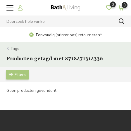
0
0
Eenvoudig (printerloos) retourneren*
Tags
Producten getagd met 8718471314336
Filters
Geen producten gevonden!...