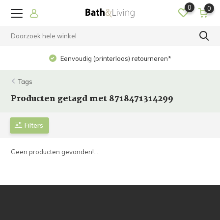
0
0
Eenvoudig (printerloos) retourneren*
Tags
Producten getagd met 8718471314299
Filters
Geen producten gevonden!...