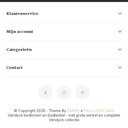
Klantenservice
Mijn account
Categorieën
Contact
© Copyright 2026 - Theme By
DMWS
x
Plus+
-
RSS-feed
Vandyck bedlinnen en badtextiel - met grote winkel en complete
Vandyck collectie