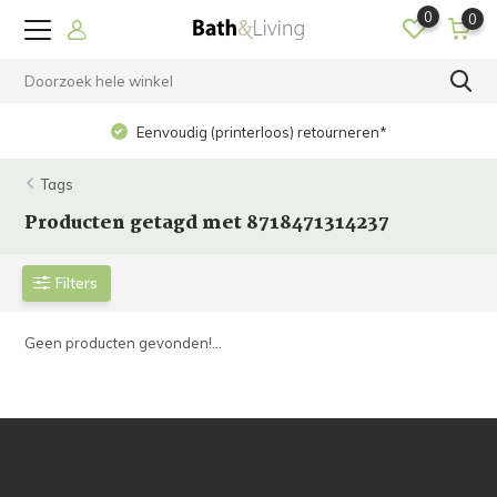
0
0
Eenvoudig (printerloos) retourneren*
Tags
Producten getagd met 8718471314237
Filters
Geen producten gevonden!...