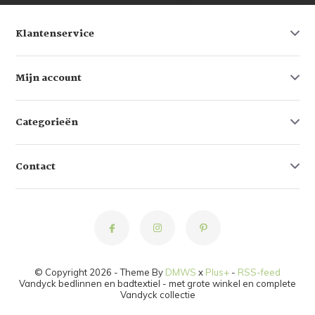
Klantenservice
Mijn account
Categorieën
Contact
© Copyright 2026 - Theme By
DMWS
x
Plus+
-
RSS-feed
Vandyck bedlinnen en badtextiel - met grote winkel en complete
Vandyck collectie