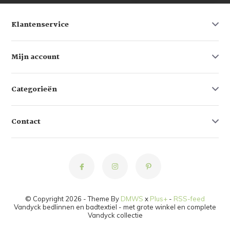
Klantenservice
Mijn account
Categorieën
Contact
© Copyright 2026 - Theme By
DMWS
x
Plus+
-
RSS-feed
Vandyck bedlinnen en badtextiel - met grote winkel en complete
Vandyck collectie