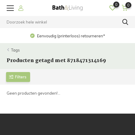
0
0
Eenvoudig (printerloos) retourneren*
Tags
Producten getagd met 8718471314169
Filters
Geen producten gevonden!...