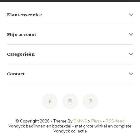
Klantenservice
Mijn account
Categorieën
Contact
© Copyright 2026 - Theme By
DMWS
x
Plus+
-
RSS-feed
Vandyck bedlinnen en badtextiel - met grote winkel en complete
Vandyck collectie