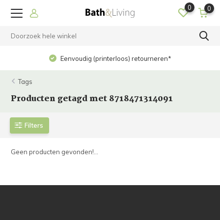
0
0
Eenvoudig (printerloos) retourneren*
Tags
Producten getagd met 8718471314091
Filters
Geen producten gevonden!...