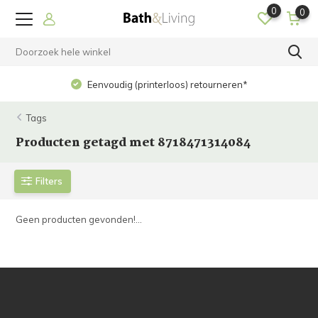
0
0
Eenvoudig (printerloos) retourneren*
Tags
Producten getagd met 8718471314084
Filters
Geen producten gevonden!...