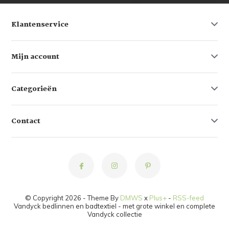
Klantenservice
Mijn account
Categorieën
Contact
© Copyright 2026 - Theme By
DMWS
x
Plus+
-
RSS-feed
Vandyck bedlinnen en badtextiel - met grote winkel en complete
Vandyck collectie