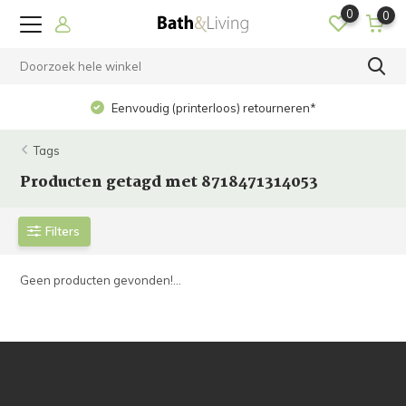
0
0
Eenvoudig (printerloos) retourneren*
Tags
Producten getagd met 8718471314053
Filters
Geen producten gevonden!...