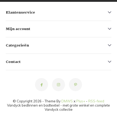
Klantenservice
Mijn account
Categorieën
Contact
© Copyright 2026 - Theme By
DMWS
x
Plus+
-
RSS-feed
Vandyck bedlinnen en badtextiel - met grote winkel en complete
Vandyck collectie