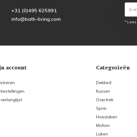
+31 (0)495 625991
info@bath-living.com
* Lees
jn account
Categorieën
istreren
Dekbed
 bestellingen
Kussen
 verlanglijst
Overtrek
Sprei
Hoeslaken
Molton
Laken