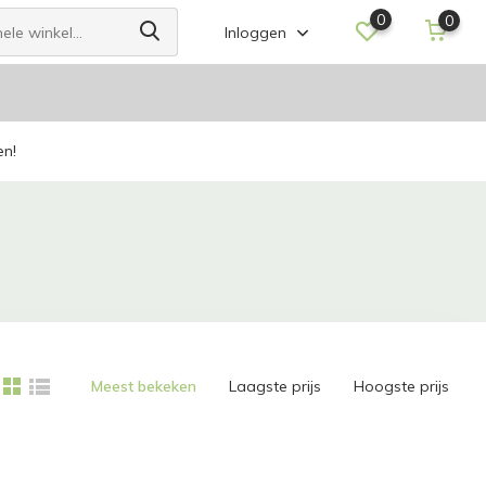
0
0
Inloggen
en!
Meest bekeken
Laagste prijs
Hoogste prijs