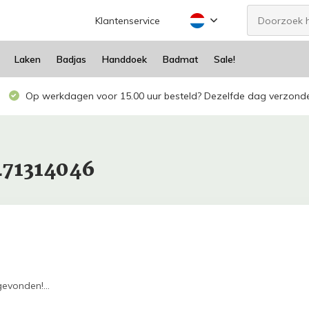
Klantenservice
Laken
Badjas
Handdoek
Badmat
Sale!
Op werkdagen voor 15.00 uur besteld? Dezelfde dag verzond
471314046
evonden!...