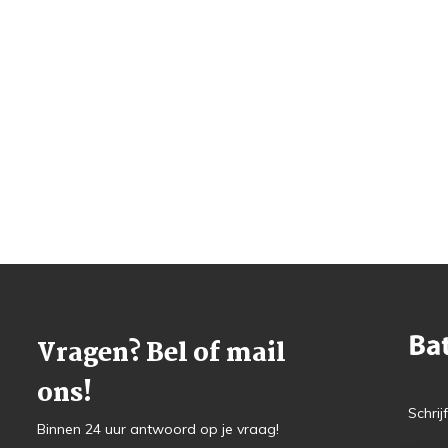
Vragen? Bel of mail
ons!
Schrij
Binnen 24 uur antwoord op je vraag!