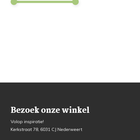
Bezoek onze winkel
Volop inspiratie!
Kerkstraat 78, 6031 CJ Nederweert