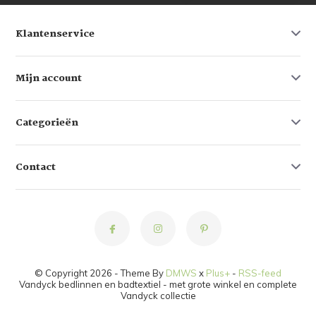
Klantenservice
Mijn account
Categorieën
Contact
© Copyright 2026 - Theme By
DMWS
x
Plus+
-
RSS-feed
Vandyck bedlinnen en badtextiel - met grote winkel en complete
Vandyck collectie