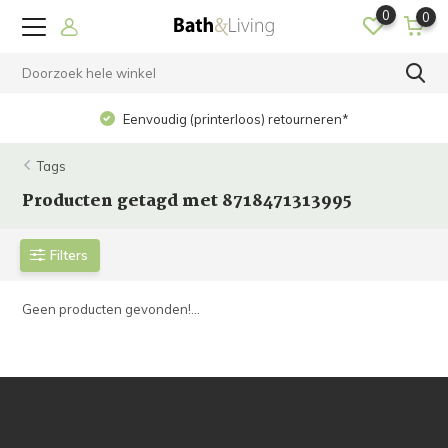
0
0
Eenvoudig (printerloos) retourneren*
Tags
Producten getagd met 8718471313995
Filters
Geen producten gevonden!...