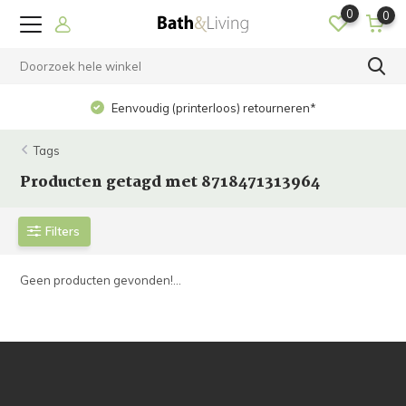
0
0
Eenvoudig (printerloos) retourneren*
Tags
Producten getagd met 8718471313964
Filters
Geen producten gevonden!...