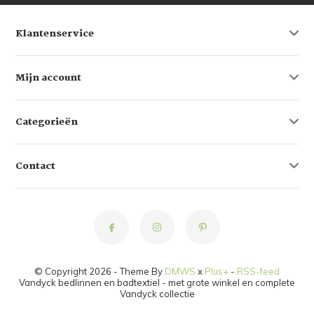
Klantenservice
Mijn account
Categorieën
Contact
© Copyright 2026 - Theme By
DMWS
x
Plus+
-
RSS-feed
Vandyck bedlinnen en badtextiel - met grote winkel en complete
Vandyck collectie