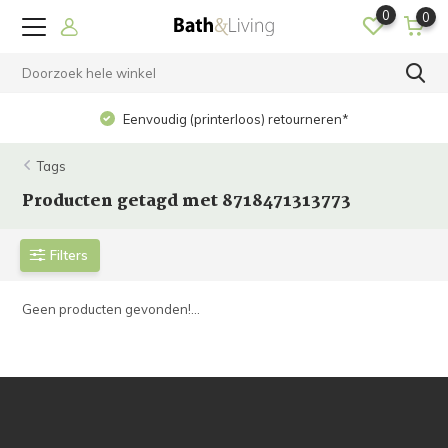
0
0
Eenvoudig (printerloos) retourneren*
Tags
Producten getagd met 8718471313773
Filters
Geen producten gevonden!...