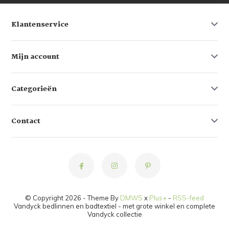
Klantenservice
Mijn account
Categorieën
Contact
© Copyright 2026 - Theme By
DMWS
x
Plus+
-
RSS-feed
Vandyck bedlinnen en badtextiel - met grote winkel en complete
Vandyck collectie