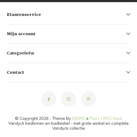
Klantenservice
Mijn account
Categorieën
Contact
© Copyright 2026 - Theme By
DMWS
x
Plus+
-
RSS-feed
Vandyck bedlinnen en badtextiel - met grote winkel en complete
Vandyck collectie