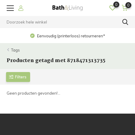
0
0
Eenvoudig (printerloos) retourneren*
Tags
Producten getagd met 8718471313735
Filters
Geen producten gevonden!...