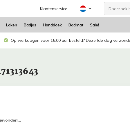
Klantenservice
Laken
Badjas
Handdoek
Badmat
Sale!
Op werkdagen voor 15.00 uur besteld? Dezelfde dag verzond
471313643
evonden!...