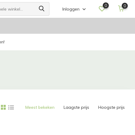
0
0
Inloggen
en!
Meest bekeken
Laagste prijs
Hoogste prijs