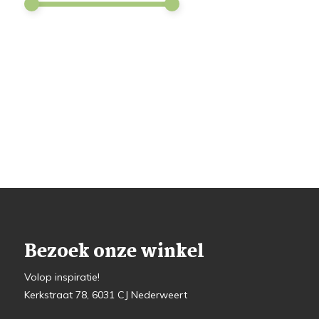
Bezoek onze winkel
Volop inspiratie!
Kerkstraat 78, 6031 CJ Nederweert