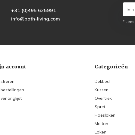
+31 (0)495 625991
info@bath-living.com
* Lees
jn account
Categorieën
istreren
Dekbed
 bestellingen
Kussen
 verlanglijst
Overtrek
Sprei
Hoeslaken
Molton
Laken