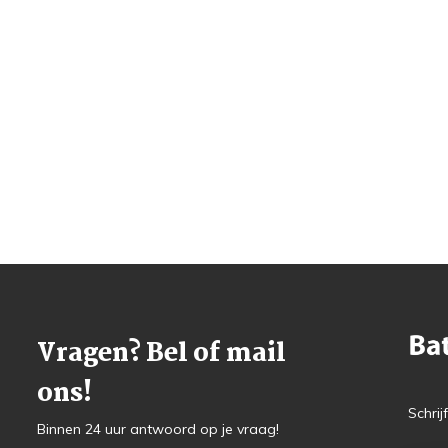
Vragen? Bel of mail
ons!
Schrij
Binnen 24 uur antwoord op je vraag!