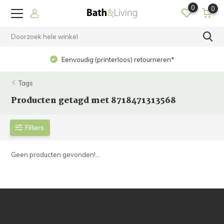
0
0
Eenvoudig (printerloos) retourneren*
Tags
Producten getagd met 8718471313568
Filters
Geen producten gevonden!...