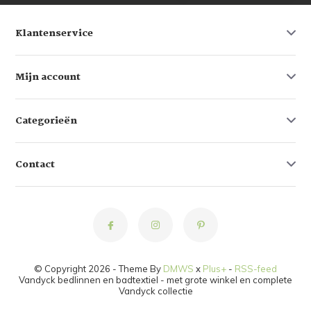
Klantenservice
Mijn account
Categorieën
Contact
© Copyright 2026 - Theme By
DMWS
x
Plus+
-
RSS-feed
Vandyck bedlinnen en badtextiel - met grote winkel en complete
Vandyck collectie