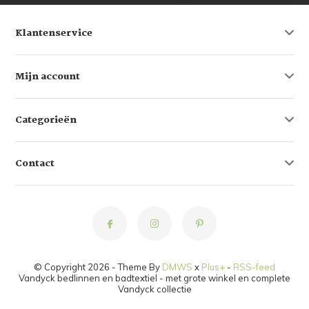
Klantenservice
Mijn account
Categorieën
Contact
© Copyright 2026 - Theme By
DMWS
x
Plus+
-
RSS-feed
Vandyck bedlinnen en badtextiel - met grote winkel en complete
Vandyck collectie