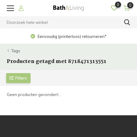
0
0
Eenvoudig (printerloos) retourneren*
Tags
Producten getagd met 8718471313551
Filters
Geen producten gevonden!...