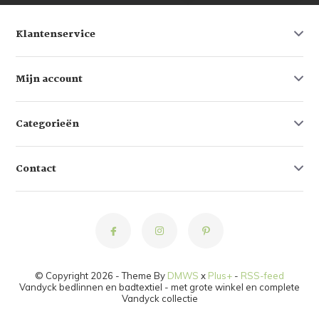
Klantenservice
Mijn account
Categorieën
Contact
© Copyright 2026 - Theme By
DMWS
x
Plus+
-
RSS-feed
Vandyck bedlinnen en badtextiel - met grote winkel en complete
Vandyck collectie