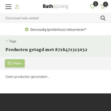
0
0
Eenvoudig (printerloos) retourneren*
Tags
Producten getagd met 8718471313032
Filters
Geen producten gevonden!...