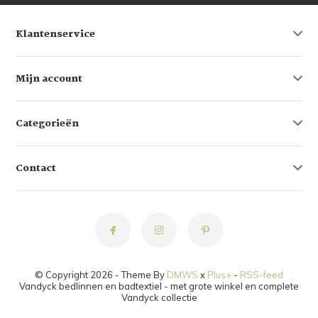
Klantenservice
Mijn account
Categorieën
Contact
© Copyright 2026 - Theme By
DMWS
x
Plus+
-
RSS-feed
Vandyck bedlinnen en badtextiel - met grote winkel en complete
Vandyck collectie