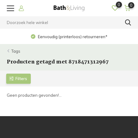
0
0
Eenvoudig (printerloos) retourneren*
Tags
Producten getagd met 8718471312967
Filters
Geen producten gevonden!...