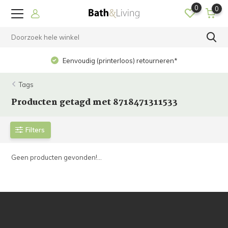
0
0
Eenvoudig (printerloos) retourneren*
Tags
Producten getagd met 8718471311533
Filters
Geen producten gevonden!...