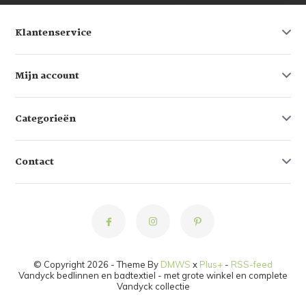
Klantenservice
Mijn account
Categorieën
Contact
© Copyright 2026 - Theme By
DMWS
x
Plus+
-
RSS-feed
Vandyck bedlinnen en badtextiel - met grote winkel en complete
Vandyck collectie