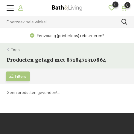
0
0
Eenvoudig (printerloos) retourneren*
Tags
Producten getagd met 8718471310864
Filters
Geen producten gevonden!...