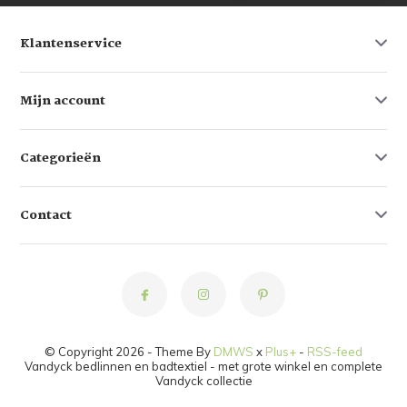
Klantenservice
Mijn account
Categorieën
Contact
© Copyright 2026 - Theme By
DMWS
x
Plus+
-
RSS-feed
Vandyck bedlinnen en badtextiel - met grote winkel en complete
Vandyck collectie