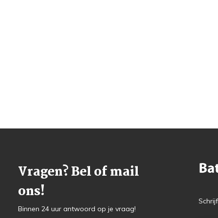
Vragen? Bel of mail
ons!
Schrij
Binnen 24 uur antwoord op je vraag!