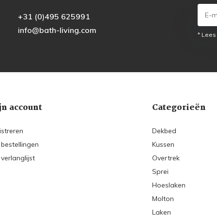
+31 (0)495 625991
info@bath-living.com
* Lees
jn account
Categorieën
istreren
Dekbed
 bestellingen
Kussen
 verlanglijst
Overtrek
Sprei
Hoeslaken
Molton
Laken