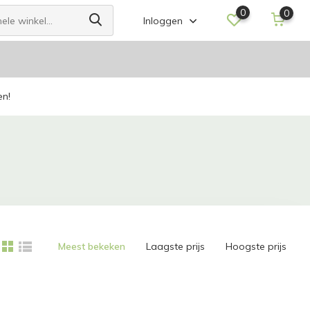
0
0
Inloggen
en!
Meest bekeken
Laagste prijs
Hoogste prijs