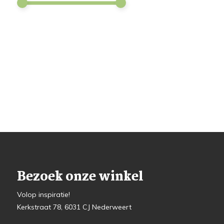
Bezoek onze winkel
Volop inspiratie!
Kerkstraat 78, 6031 CJ Nederweert