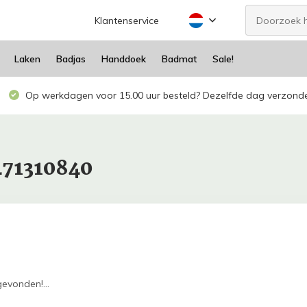
Klantenservice
Laken
Badjas
Handdoek
Badmat
Sale!
Op werkdagen voor 15.00 uur besteld? Dezelfde dag verzond
471310840
evonden!...