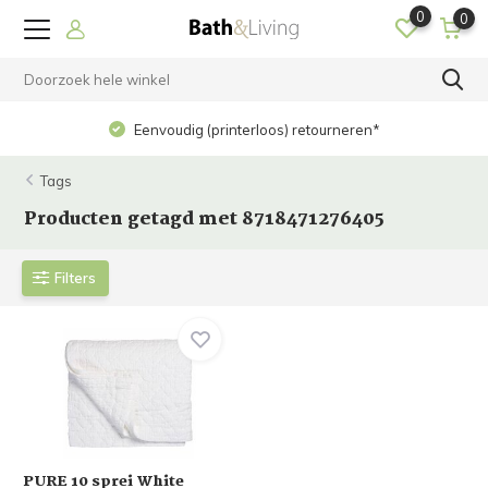
0
0
Eenvoudig (printerloos) retourneren*
Tags
Producten getagd met 8718471276405
Filters
PURE 10 sprei White