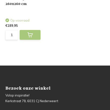
260x260 cm
Op voorraad
€189,95
Bezoek onze winkel
Volop inspiratie!
Kerkstraat 78, 6031 CJ Nederweert