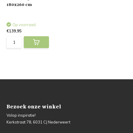
180x260 cm
Op voorraad
€139,95
Bezoek onze winkel
Volop inspiratie!
Kerkstraat 78, 6031 CJ Nederweert