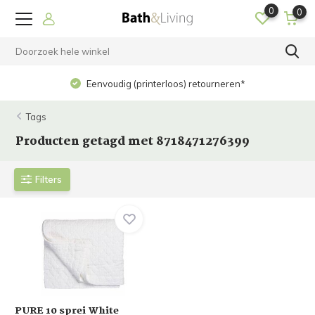
0
0
Eenvoudig (printerloos) retourneren*
Tags
Producten getagd met 8718471276399
Filters
PURE 10 sprei White