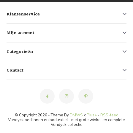
Klantenservice
Mijn account
Categorieën
Contact
© Copyright 2026 - Theme By
DMWS
x
Plus+
-
RSS-feed
Vandyck bedlinnen en badtextiel - met grote winkel en complete
Vandyck collectie