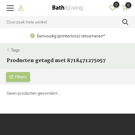
0
0
Eenvoudig (printerloos) retourneren*
Tags
Producten getagd met 8718471275057
Filters
Geen producten gevonden!...