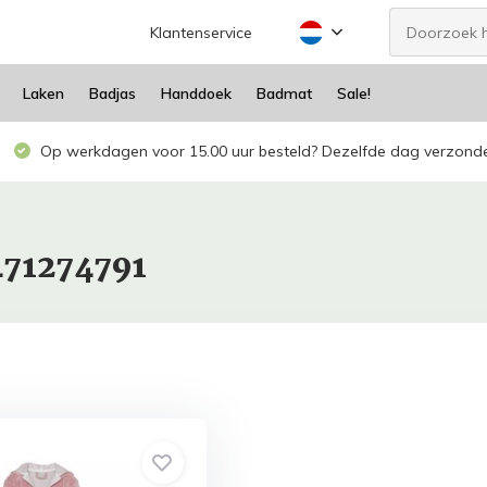
Klantenservice
Laken
Badjas
Handdoek
Badmat
Sale!
Op werkdagen voor 15.00 uur besteld? Dezelfde dag verzond
471274791