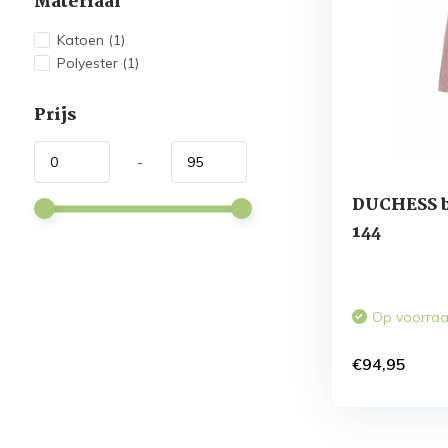
Materiaal
Katoen
(1)
Polyester
(1)
Prijs
-
DUCHESS b
144
Op voorra
€94,95