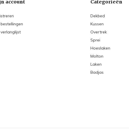
jn account
Categorieën
istreren
Dekbed
 bestellingen
Kussen
 verlanglijst
Overtrek
Sprei
Hoeslaken
Molton
Laken
Badjas