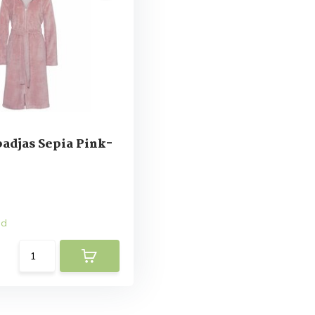
adjas Sepia Pink-
ad