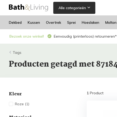
Alle categorieën
Dekbed
Kussen
Overtrek
Sprei
Hoeslaken
Molton
Bezoek onze winkel!
Eenvoudig (printerloos) retourneren*
Tags
Producten getagd met 8718
Kleur
1
Product
Roze
(1)