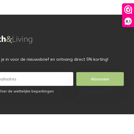
9,1
f je in voor de nieuwsbrief en ontvang direct 5% korting!
Abonneer
 hier de wettelijke beperkingen