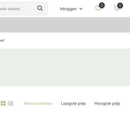
0
0
Inloggen
en!
Meest bekeken
Laagste prijs
Hoogste prijs