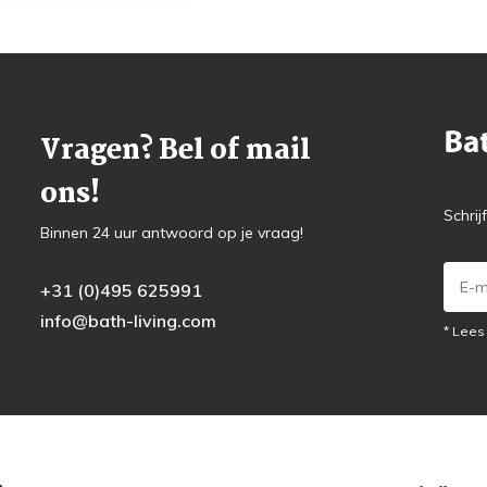
Vragen? Bel of mail
ons!
Schrij
Binnen 24 uur antwoord op je vraag!
+31 (0)495 625991
info@bath-living.com
* Lees