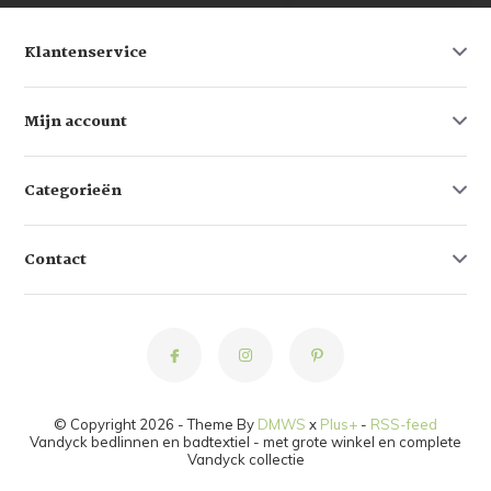
Klantenservice
Mijn account
Categorieën
Contact
© Copyright 2026 - Theme By
DMWS
x
Plus+
-
RSS-feed
Vandyck bedlinnen en badtextiel - met grote winkel en complete
Vandyck collectie