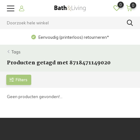
0
0
Eenvoudig (printerloos) retourneren*
Tags
Producten getagd met 8718471149020
Filters
Geen producten gevonden!...