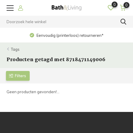
0
0
Eenvoudig (printerloos) retourneren*
Tags
Producten getagd met 8718471149006
Filters
Geen producten gevonden!...