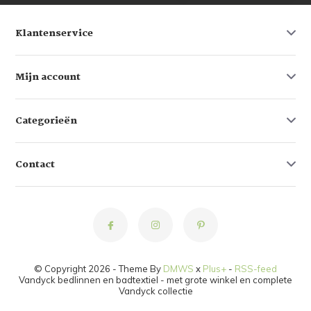
Klantenservice
Mijn account
Categorieën
Contact
© Copyright 2026 - Theme By
DMWS
x
Plus+
-
RSS-feed
Vandyck bedlinnen en badtextiel - met grote winkel en complete
Vandyck collectie