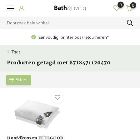
0
0
Eenvoudig (printerloos) retourneren*
Tags
Producten getagd met 8718471120470
Filters
Hoofdkussen FEELGOOD