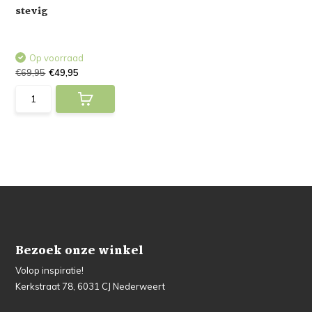
stevig
Op voorraad
€69,95
€49,95
Bezoek onze winkel
Volop inspiratie!
Kerkstraat 78, 6031 CJ Nederweert