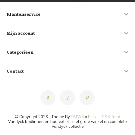
Klantenservice
Mijn account
Categorieën
Contact
© Copyright 2026 - Theme By
DMWS
x
Plus+
-
RSS-feed
Vandyck bedlinnen en badtextiel - met grote winkel en complete
Vandyck collectie