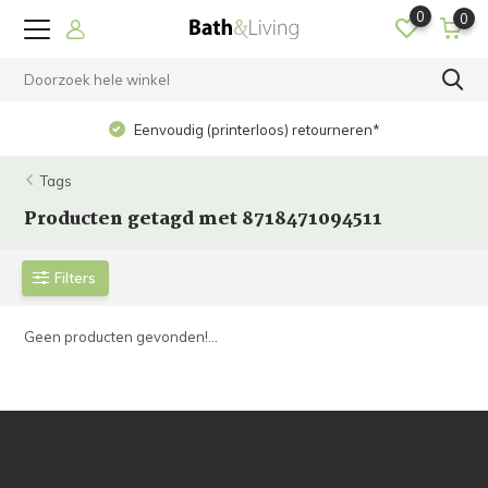
0
0
Eenvoudig (printerloos) retourneren*
Tags
Producten getagd met 8718471094511
Filters
Geen producten gevonden!...