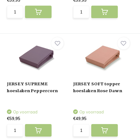
€59,95
€59,95
JERSEY SUPREME
JERSEY SOFT topper
hoeslaken Peppercorn
hoeslaken Rose Dawn
Op voorraad
Op voorraad
€59,95
€49,95