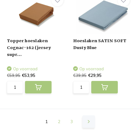
Topper hoeslaken
Hoeslaken SATIN SOFT
Cognac-162 (jersey
Dusty Blue
supr...
Op voorraad
Op voorraad
€59,95
€53,95
€39,95
€29,95
1
2
3