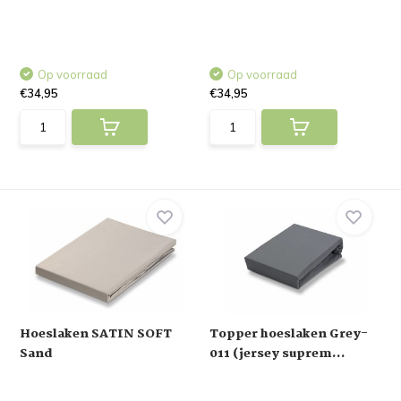
Op voorraad
Op voorraad
€34,95
€34,95
Hoeslaken SATIN SOFT
Topper hoeslaken Grey-
Sand
011 (jersey suprem...