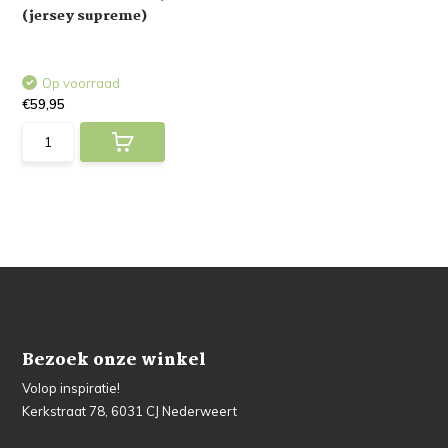
(jersey supreme)
Op voorraad
€59,95
Bezoek onze winkel
Volop inspiratie!
Kerkstraat 78, 6031 CJ Nederweert