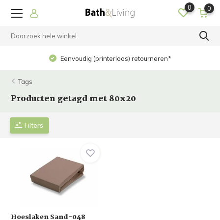
0
0
Eenvoudig (printerloos) retourneren*
Tags
Producten getagd met 80x20
Filters
Hoeslaken Sand-048