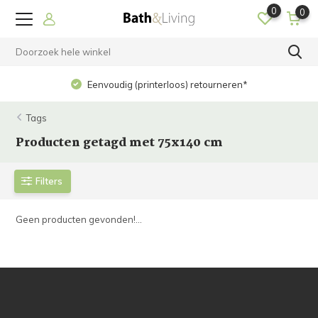
0
0
Eenvoudig (printerloos) retourneren*
Tags
Producten getagd met 75x140 cm
Filters
Geen producten gevonden!...