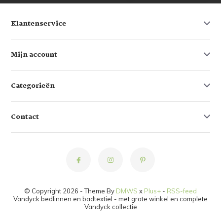
Klantenservice
Mijn account
Categorieën
Contact
© Copyright 2026 - Theme By
DMWS
x
Plus+
-
RSS-feed
Vandyck bedlinnen en badtextiel - met grote winkel en complete
Vandyck collectie