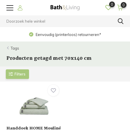
0
0
Eenvoudig (printerloos) retourneren*
Tags
Producten getagd met 70x140 cm
Filters
Handdoek HOME Mouliné