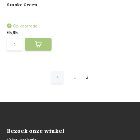
Smoke Green
Op voorraad
€5,95
1
2
Bezoek onze winkel