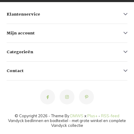
Klantenservice
Mijn account
Categorieën
Contact
© Copyright 2026 - Theme By
DMWS
x
Plus+
-
RSS-feed
Vandyck bedlinnen en badtextiel - met grote winkel en complete
Vandyck collectie